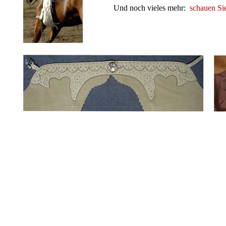
Und noch vieles mehr:
schauen Sie
Heute: 09